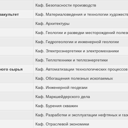
Каф. Безопасности производств
акультет
Каф. Материаловедения и технологии художест
Каф. Архитектуры
Каф.
Геологии и разведки месторождений поле
Каф. Гидрогеологии и инженерной геологии
Каф. Электроэнергетики и электромеханики
Каф. Теплотехники и теплоэнергетики
ного сырья
Каф. Автоматизации технологических процессов
Каф. Обогащения полезных ископаемых
Каф. Инженерной геодезии
Каф. Маркшейдерского дела
Каф. Бурения скважин
Каф. Разработки и эксплуатации нефтяных и га
Каф. Отраслевой экономики