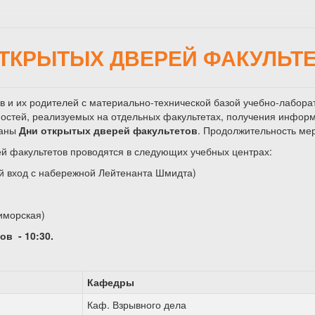
ТКРЫТЫХ ДВЕРЕЙ ФАКУЛЬТ
в и их родителей с материально-технической базой учебно-лабора
остей, реализуемых на отдельных факультетах, получения информ
ваны
Дни открытых дверей факультетов
. Продолжительность ме
й факультетов проводятся в следующих учебных центрах:
ный вход с набережной Лейтенанта Шмидта)
иморская)
в - 10:30.
Кафедры
Каф. Взрывного дела