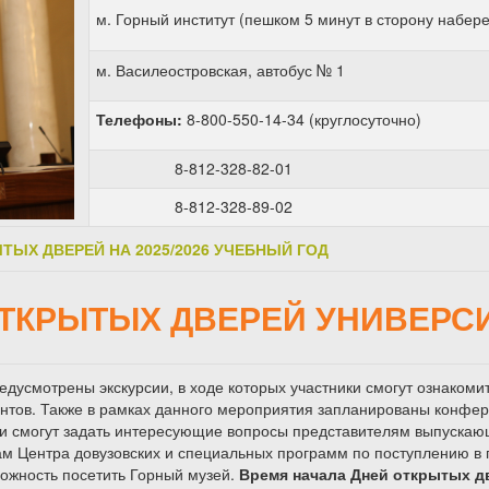
м. Горный институт (пешком 5 минут в сторону набер
м. Василеостровская, автобус № 1
Телефоны:
8-800-550-14-34 (круглосуточно)
8-812-328-82-01
8-812-328-89-02
ЫТЫХ ДВЕРЕЙ
НА 2025/2026 УЧЕБНЫЙ ГОД
ТКРЫТЫХ ДВЕРЕЙ УНИВЕРС
дусмотрены экскурсии, в ходе которых участники смогут ознакоми
нтов. Также в рамках данного мероприятия запланированы конфер
ели смогут задать интересующие вопросы представителям выпускаю
кам Центра довузовских и специальных программ по поступлению в
ожность посетить Горный музей.
Время начала Дней открытых дв