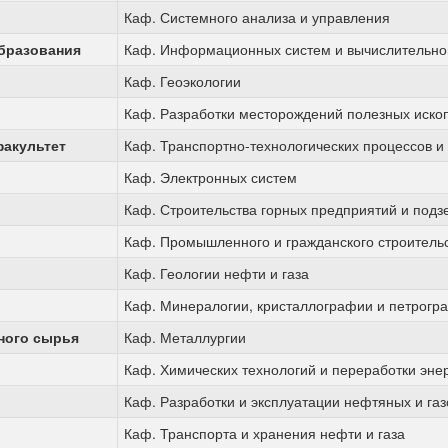
Каф. Системного анализа и управления
образования
Каф. Информационных систем и вычислительно
Каф. Геоэкологии
Каф. Разработки месторождений полезных иск
акультет
Каф. Транспортно-технологических процессов 
Каф. Электронных систем
Каф. Строительства горных предприятий и под
Каф. Промышленного и гражданского строитель
Каф. Геологии нефти и газа
Каф. Минералогии, кристаллографии и петрогр
ного сырья
Каф. Металлургии
Каф. Химических технологий и переработки эне
Каф. Разработки и эксплуатации нефтяных и га
Каф. Транспорта и хранения нефти и газа