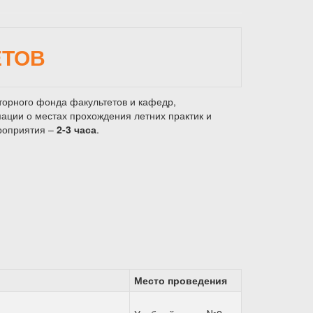
ЕТОВ
торного фонда факультетов и кафедр,
ации о местах прохождения летних практик и
роприятия –
2-3 часа
.
Место проведения