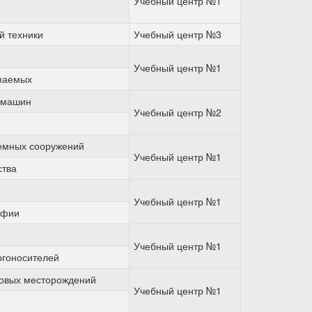
Учебный центр №1
й техники
Учебный центр №3
Учебный центр №1
опаемых
и машин
Учебный центр №2
земных сооружений
Учебный центр №1
ства
Учебный центр №1
афии
Учебный центр №1
ргоносителей
зовых месторождений
Учебный центр №1