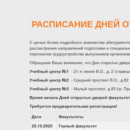
РАСПИСАНИЕ ДНЕЙ О
С целью более подробного знакомства абитуриенто
рассмотрения направлений подготовки и специальн
перспектив трудоустройства выпускников организо
Обращаем Ваше внимание, что Дни открытых двере
Учебный центр №1
- 21-я линия В.О., д. 2 (глав
Учебный центр №2
- Средний проспект В.О., д.82
Учебный центр №3
- Малый проспект, д.83 (м. Пр
Время начала Дней открытых дверей факультето
Требуется предварительная регистрация!
Дата
Факультеты
25.10.2025
Горный факультет