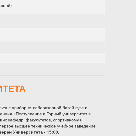
ежной)
ИТЕТА
ться с приборно-лабораторной базой вуза и
енция «Поступление в Горный университет в
щих кафедр, факультетов, спортивному и
 первое высшее техническое учебное заведение
ерей Университета - 15:00.