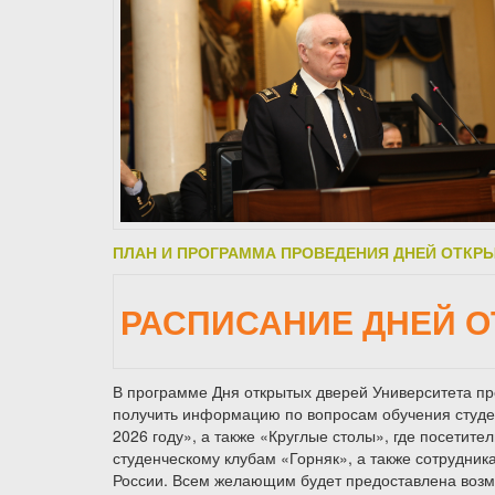
ПЛАН И ПРОГРАММА
ПРОВЕДЕНИЯ ДНЕЙ ОТКР
РАСПИСАНИЕ ДНЕЙ О
В программе Дня открытых дверей Университета пре
получить информацию по вопросам обучения студе
2026 году», а также «Круглые столы», где посетит
студенческому клубам «Горняк», а также сотрудни
России. Всем желающим будет предоставлена возм