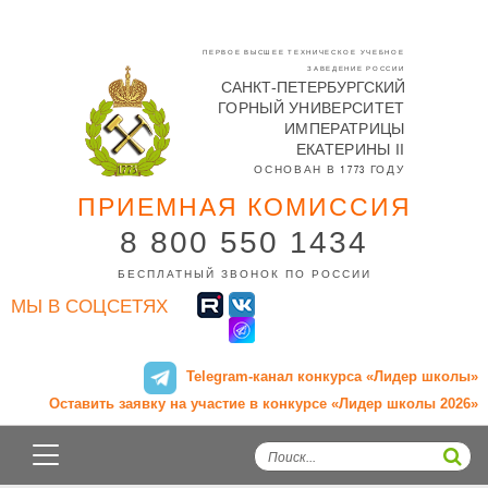
Перейти
к
основному
ПЕРВОЕ ВЫСШЕЕ ТЕХНИЧЕСКОЕ УЧЕБНОЕ
содержанию
ЗАВЕДЕНИЕ РОССИИ
САНКТ-ПЕТЕРБУРГСКИЙ
ГОРНЫЙ УНИВЕРСИТЕТ
ИМПЕРАТРИЦЫ
ЕКАТЕРИНЫ II
ОСНОВАН В 1773 ГОДУ
ПРИЕМНАЯ
КОМИССИЯ
8 800 550 1434
БЕСПЛАТНЫЙ ЗВОНОК ПО РОССИИ
МЫ В СОЦСЕТЯХ
Telegram-канал конкурса «Лидер школы»
Оставить заявку на участие в конкурсе «Лидер школы 2026»