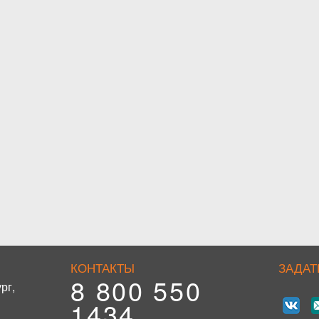
КОНТАКТЫ
ЗАДАТ
8 800 550
рг,
1434